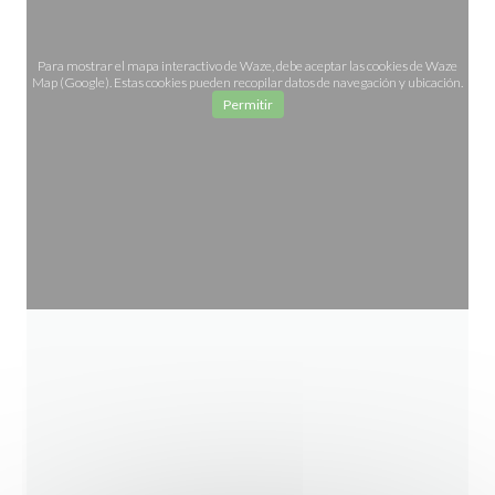
Para mostrar el mapa interactivo de Waze, debe aceptar las cookies de Waze
Map (Google). Estas cookies pueden recopilar datos de navegación y ubicación.
Permitir