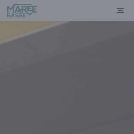
Cookie- hanteringspanel