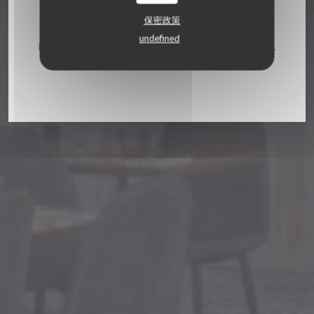
预订餐位
保密政策
undefined